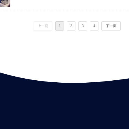
上一页
1
2
3
4
下一页