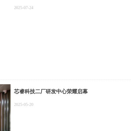
2025-07-24
芯睿科技二厂研发中心荣耀启幕
2025-05-20