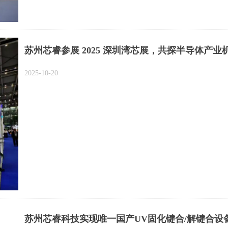
苏州芯睿参展 2025 深圳湾芯展，共探半导体产业
2025-10-20
苏州芯睿科技实现唯一国产UV固化键合/解键合设