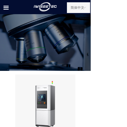
首页
끀
简体中文
ꀅ
产品中心
研发中心
新闻中心
关于我们
公司新闻
行业新闻
联系我们