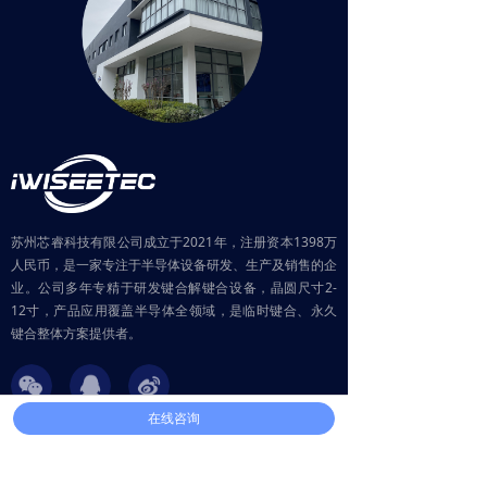
苏州芯睿科技有限公司成立于2021年，注册资本1398万
人民币，是一家专注于半导体设备研发、生产及销售的企
业。公司多年专精于研发键合解键合设备，晶圆尺寸2-
12寸，产品应用覆盖半导体全领域，是临时键合、永久
键合整体方案提供者。
在线咨询
联系方式
电话： 0512-69882728