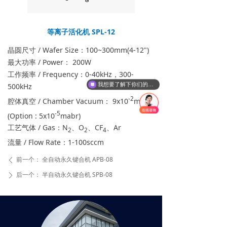
等离子活化机 SPL-12
晶圆尺寸 / Wafer Size：100~300mm(4-12")
最大功率 / Power： 200W
工作频率 / Frequency：0-40kHz，300-
我想要了解下你们的设备。
500kHz
-2
腔体真空 / Chamber Vacuum： 9x10
mbar
-5
(Option : 5x10
mabr)
工艺气体 / Gas：N
、O
、CF
、Ar
2
2
4
流量 / Flow Rate：1-100sccm
前一个：
全自动永久键合机 APB-08
ꄴ
后一个：
半自动永久键合机 SPB-08
ꄲ