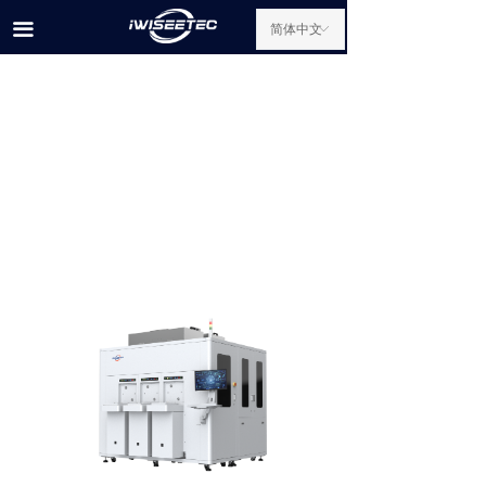
首页
끀
简体中文
ꀅ
产品中心
研发中心
新闻中心
关于我们
公司新闻
行业新闻
联系我们