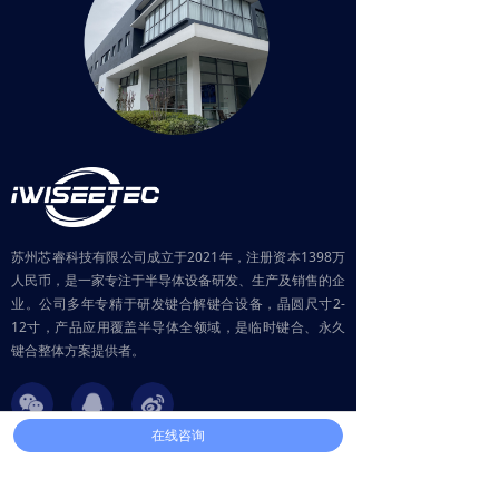
苏州芯睿科技有限公司成立于2021年，注册资本1398万
人民币，是一家专注于半导体设备研发、生产及销售的企
业。公司多年专精于研发键合解键合设备，晶圆尺寸2-
12寸，产品应用覆盖半导体全领域，是临时键合、永久
键合整体方案提供者。
在线咨询
联系方式
电话： 0512-69882728